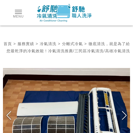
首頁
>
服務實績
>
冷氣清洗
>
分離式冷氣
> 徹底清洗，就是為了給
您最乾淨的冷氣效能！冷氣清洗推薦/三民區冷氣清洗/高雄冷氣清洗